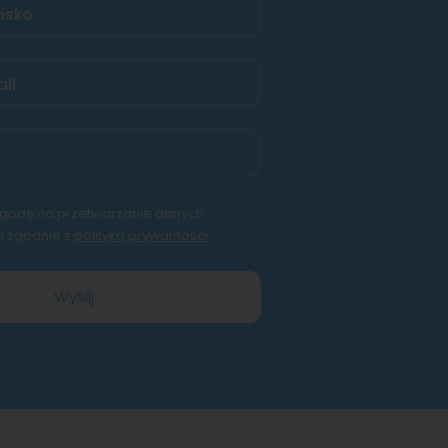
wisko
il
godę na przetwarzanie danych
 zgodnie z
polityką prywatności.
Wyślij