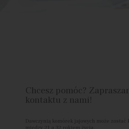
Chcesz pomóc? Zaprasza
kontaktu z nami!
Dawczynią komórek jajowych może zostać 
między 21 a 32 rokiem życia.