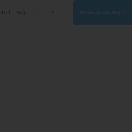
ntakt
FAQ
PL
Umów się na wizytę