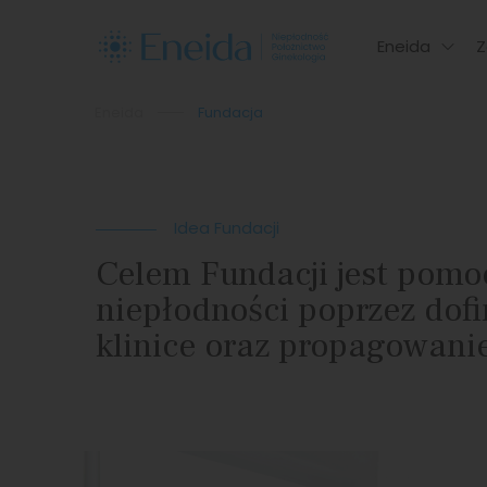
Eneida
Z
Eneida
Fundacja
Idea Fundacji
Celem Fundacji jest pomo
niepłodności poprzez dof
klinice oraz propagowani