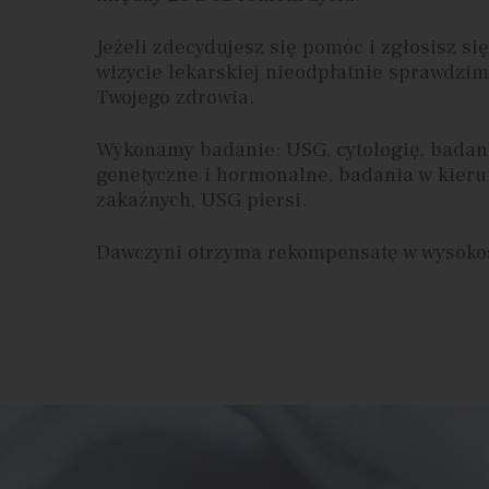
Jeżeli zdecydujesz się pomóc i zgłosisz się
wizycie lekarskiej nieodpłatnie sprawdzim
Twojego zdrowia.
Wykonamy badanie: USG, cytologię, badan
genetyczne i hormonalne, badania w kier
zakaźnych, USG piersi.
Dawczyni otrzyma rekompensatę w wysokoś