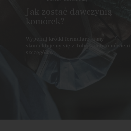
Jak zostać dawczynią
komórek?
Wypełnij krótki formularz, a my
skontaktujemy się z Tobą w celu omówieni
szczegółów.