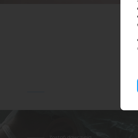
Zostań dawczynią