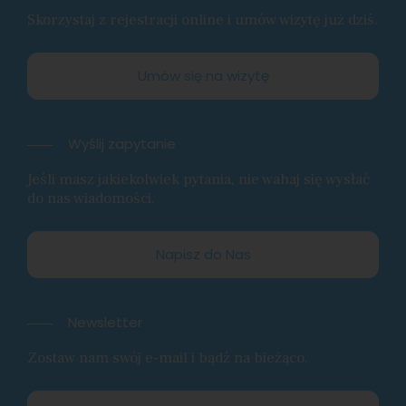
Skorzystaj z rejestracji online i umów wizytę już dziś.
Umów się na wizytę
Wyślij zapytanie
Jeśli masz jakiekolwiek pytania, nie wahaj się wysłać
do nas wiadomości.
Napisz do Nas
Newsletter
Zostaw nam swój e-mail i bądź na bieżąco.