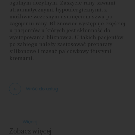
ogólnym dożylnym. Zaszycie rany szwami
atraumatycznymi, hypoalergicznymi, z
możliwie wczesnym usunięciem szwu po
zagojeniu rany. Bliznowiec występuje częściej
u pacjentów u których jest skłonność do
występowania bliznowca. U takich pacjentów
po zabiegu należy zastosować preparaty
silikonowe i masaż palcówkowy tłustymi
kremami.
Wróć do usług
Więcej
Zobacz więcej