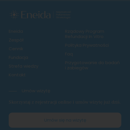
Eneida
Rządowy Program
Refundacji In Vitro
Zespół
Polityka Prywatności
Cennik
Faq
Fundacja
Przygotowanie do badań
Strefa wiedzy
i zabiegów
Kontakt
Umów wizytę
Skorzystaj z rejestracji online i umów wizytę już dziś.
Umów się na wizytę