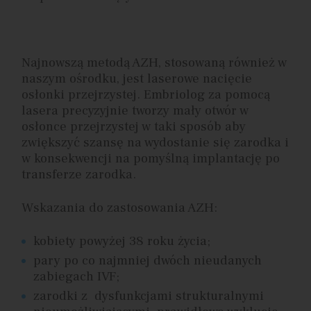
Najnowszą metodą AZH, stosowaną również w
naszym ośrodku, jest laserowe nacięcie
osłonki przejrzystej. Embriolog za pomocą
lasera precyzyjnie tworzy mały otwór w
osłonce przejrzystej w taki sposób aby
zwiększyć szansę na wydostanie się zarodka i
w konsekwencji na pomyślną implantację po
transferze zarodka.
Wskazania do zastosowania AZH:
kobiety powyżej 38 roku życia;
pary po co najmniej dwóch nieudanych
zabiegach IVF;
zarodki z dysfunkcjami strukturalnymi