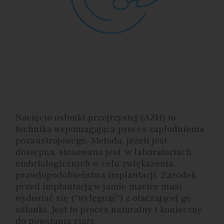
Nacięcie osłonki przejrzystej (AZH) to
technika wspomagająca proces zapłodnienia
pozaustrojowego. Metoda, jeżeli jest
dostępna, stosowana jest w laboratoriach
embriologicznych w celu zwiększenia
prawdopodobieństwa implantacji. Zarodek
przed implantacją w jamie macicy musi
wydostać się ("wylęgnąć") z otaczającej go
osłonki. Jest to proces naturalny i konieczny
do powstania ciąży.