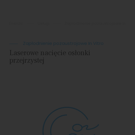
Eneida
Usługi
Zapłodnienie pozaustrojowe In Vitr
Zapłodnienie pozaustrojowe In Vitro
Laserowe nacięcie osłonki
przejrzystej