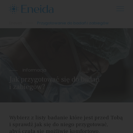
Eneida
Przygotowanie do badań i zabiegów
Informacja
Jak przygotować się do badań
i zabiegów?
Wybierz z listy badanie które jest przed Tobą
i sprawdź jak się do niego przygotować,
abyś czuła się możliwie komfortowo.