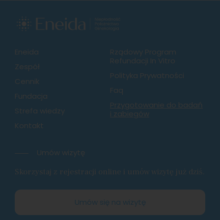
Eneida
Rządowy Program
Refundacji In Vitro
Zespół
Polityka Prywatności
Cennik
Faq
Fundacja
Przygotowanie do badań
Strefa wiedzy
i zabiegów
Kontakt
Umów wizytę
Skorzystaj z rejestracji online i umów wizytę już dziś.
Umów się na wizytę