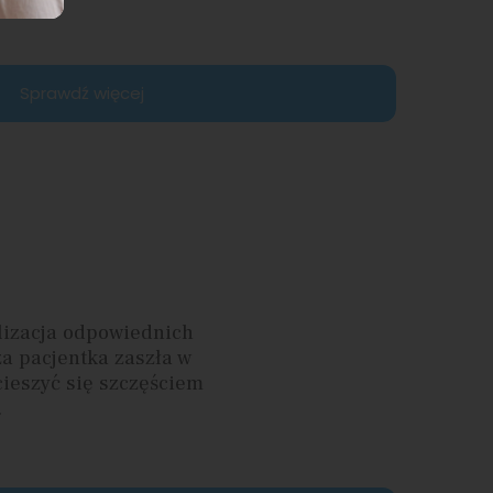
Sprawdź więcej
ealizacja odpowiednich
a pacjentka zaszła w
cieszyć się szczęściem
.