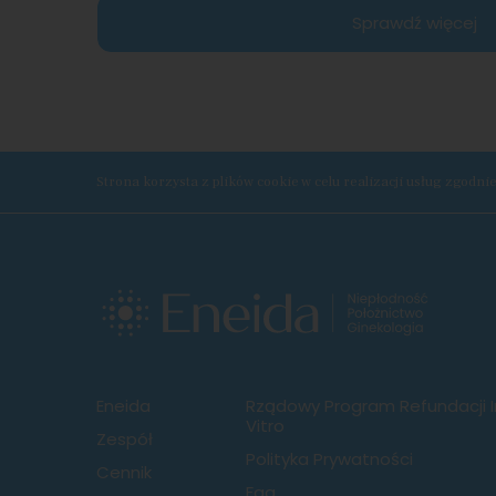
Sprawdź więcej
Strona korzysta z plików cookie w celu realizacji usług zgodni
Eneida
Rządowy Program Refundacji I
Vitro
Zespół
Polityka Prywatności
Cennik
Faq