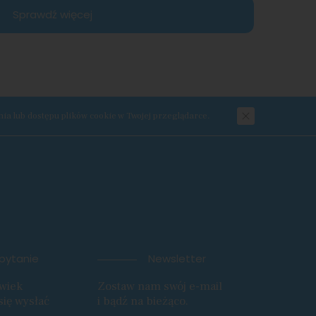
Sprawdź więcej
a lub dostępu plików cookie w Twojej przeglądarce.
apytanie
Newsletter
lwiek
Zostaw nam swój e-mail
się wysłać
i bądź na bieżąco.
.