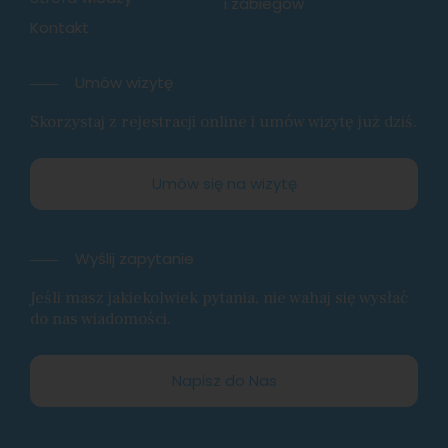
i zabiegów
Kontakt
Umów wizytę
Skorzystaj z rejestracji online i umów wizytę już dziś.
Umów się na wizytę
Wyślij zapytanie
Jeśli masz jakiekolwiek pytania, nie wahaj się wysłać
do nas wiadomości.
Napisz do Nas