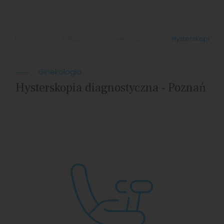
Eneida
Usługi
Ginekologia
Hysterskopia d
Ginekologia
Hysterskopia diagnostyczna - Poznań