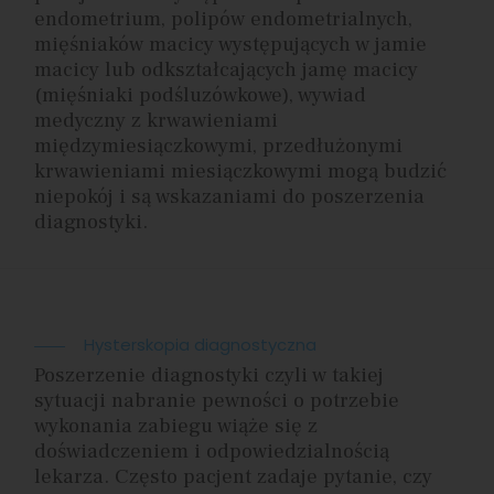
endometrium, polipów endometrialnych,
mięśniaków macicy występujących w jamie
macicy lub odkształcających jamę macicy
(mięśniaki podśluzówkowe), wywiad
medyczny z krwawieniami
międzymiesiączkowymi, przedłużonymi
krwawieniami miesiączkowymi mogą budzić
niepokój i są wskazaniami do poszerzenia
diagnostyki.
Hysterskopia diagnostyczna
Poszerzenie diagnostyki czyli w takiej
sytuacji nabranie pewności o potrzebie
wykonania zabiegu wiąże się z
doświadczeniem i odpowiedzialnością
lekarza. Często pacjent zadaje pytanie, czy