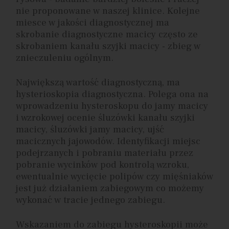
nie proponowane w naszej klinice. Kolejne
miesce w jakości diagnostycznej ma
skrobanie diagnostyczne macicy często ze
skrobaniem kanału szyjki macicy - zbieg w
znieczuleniu ogólnym.
Największą wartość diagnostyczną, ma
hysterioskopia diagnostyczna. Polega ona na
wprowadzeniu hysteroskopu do jamy macicy
i wzrokowej ocenie śluzówki kanału szyjki
macicy, śluzówki jamy macicy, ujść
macicznych jajowodów. Identyfikacji miejsc
podejrzanych i pobraniu materiału przez
pobranie wycinków pod kontrolą wzroku,
ewentualnie wycięcie polipów czy mięśniaków
jest już działaniem zabiegowym co możemy
wykonać w tracie jednego zabiegu.
Wskazaniem do zabiegu hysteroskopii może