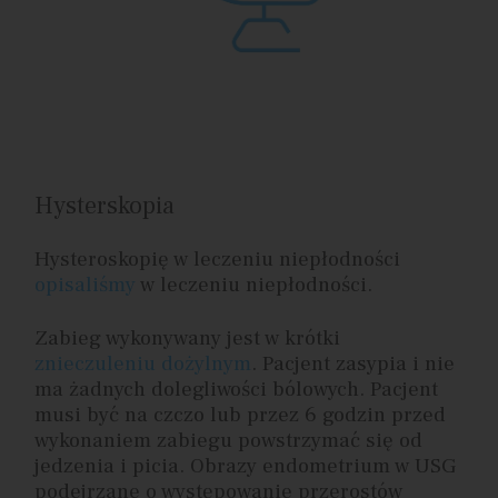
Hysterskopia
Hysteroskopię w leczeniu niepłodności
opisaliśmy
w leczeniu niepłodności.
Zabieg wykonywany jest w krótki
znieczuleniu dożylnym
. Pacjent zasypia i nie
ma żadnych dolegliwości bólowych. Pacjent
musi być na czczo lub przez 6 godzin przed
wykonaniem zabiegu powstrzymać się od
jedzenia i picia. Obrazy endometrium w USG
podejrzane o występowanie przerostów