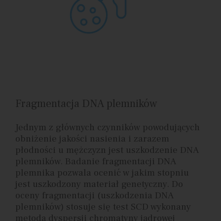
Fragmentacja DNA plemników
Jednym z głównych czynników powodujących
obniżenie jakości nasienia i zarazem
płodności u mężczyzn jest uszkodzenie DNA
plemników. Badanie fragmentacji DNA
plemnika pozwala ocenić w jakim stopniu
jest uszkodzony materiał genetyczny. Do
oceny fragmentacji (uszkodzenia DNA
plemników) stosuje się test SCD wykonany
metodą dyspersji chromatyny jądrowej