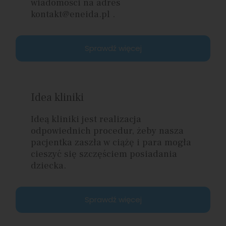
wiadomości na adres
kontakt@eneida.pl .
Sprawdź więcej
Idea kliniki
Ideą kliniki jest realizacja
odpowiednich procedur, żeby nasza
pacjentka zaszła w ciążę i para mogła
cieszyć się szczęściem posiadania
dziecka.
Sprawdź więcej