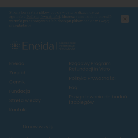
Strona korzysta z plików cookie w celu realizacji usług
zgodnie z
Polityką Prywatności
. Możesz samodzielnie określić
warunki przechowywania lub dostępu plików cookie w Twojej
przeglądarce.
Eneida
Rządowy Program
Refundacji In Vitro
Zespół
Polityka Prywatności
Cennik
Faq
Fundacja
Przygotowanie do badań
Strefa wiedzy
i zabiegów
Kontakt
Umów wizytę