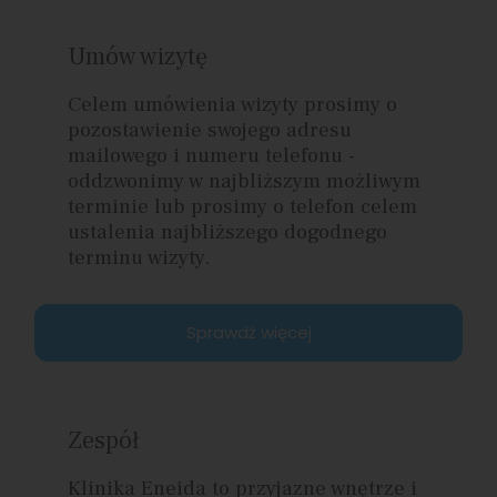
Umów wizytę
Celem umówienia wizyty prosimy o
pozostawienie swojego adresu
mailowego i numeru telefonu -
oddzwonimy w najbliższym możliwym
terminie lub prosimy o telefon celem
ustalenia najbliższego dogodnego
terminu wizyty.
Sprawdź więcej
Zespół
Klinika Eneida to przyjazne wnętrze i