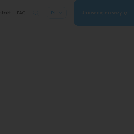
ntakt
FAQ
PL
Umów się na wizytę