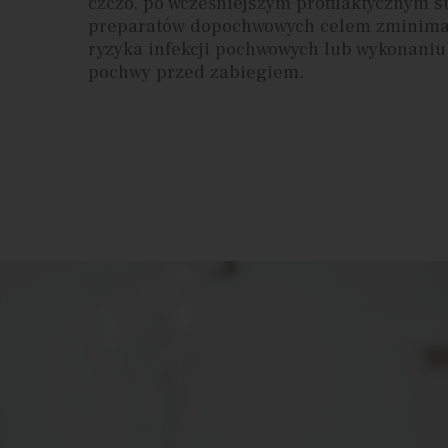
czczo, po wcześniejszym profilaktycznym 
preparatów dopochwowych celem zminima
ryzyka infekcji pochwowych lub wykonaniu
pochwy przed zabiegiem.