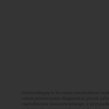
Histeroskopię w leczeniu niepłodności w
celem poszerzenia diagnostyki przed zab
zapłodnienia pozaustrojowego, w przypad