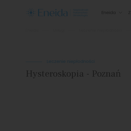
Eneida
Z
Eneida
Usługi
Leczenie niepłodności
Leczenie niepłodności
Hysteroskopia - Poznań