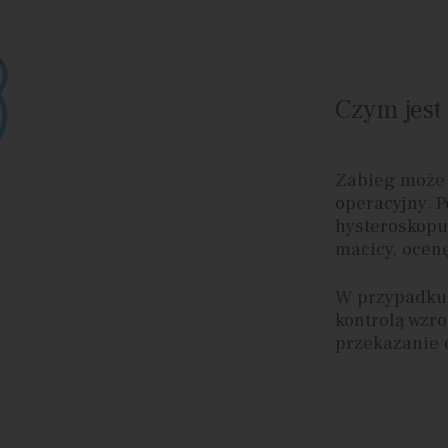
Czym jest
Zabieg może 
operacyjny. 
hysteroskopu
macicy, ocen
W przypadku 
kontrolą wzro
przekazanie 