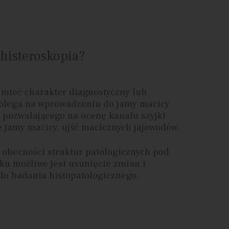
 histeroskopia?
mieć charakter diagnostyczny lub
Polega na wprowadzeniu do jamy macicy
 pozwalającego na ocenę kanału szyjki
ę jamy macicy, ujść macicznych jajowodów.
obecności struktur patologicznych pod
ku możliwe jest usunięcie zmian i
do badania histopatologicznego.