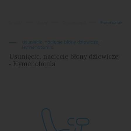
Eneida
Usługi
Ginekologia
Błona dziewicza
Usunięcie, nacięcie błony dziewiczej -
Hymenotomia
Usunięcie, nacięcie błony dziewiczej
- Hymenotomia