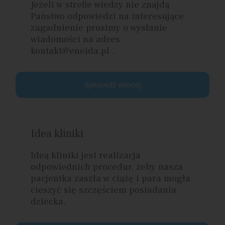
Jeżeli w strefie wiedzy nie znajdą
Państwo odpowiedzi na interesujące
zagadnienie prosimy o wysłanie
wiadomości na adres
kontakt@eneida.pl .
Sprawdź więcej
Idea kliniki
Ideą kliniki jest realizacja
odpowiednich procedur, żeby nasza
pacjentka zaszła w ciążę i para mogła
cieszyć się szczęściem posiadania
dziecka.