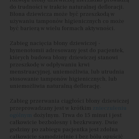
do trudności w trakcie naturalnej defloracji.
Błona dziewicza może być przeszkodą w
używaniu tamponów higienicznych co może
być barierą w wielu formach aktywności.
Zabieg nacięcia błony dziewiczej -
hymenotomii adresowany jest do pacjentek,
których budowa błony dziewiczej stanowi
przeszkodę w odpływaniu krwi
menstruacyjnej, uniemożliwia, lub utrudnia
stosowanie tamponów higienicznych, lub
uniemożliwia naturalną deflorację.
Zabieg przerwania ciągłości błony dziewiczej
przeprowadzany jest w krótkim
znieczuleniu
ogólnym
dożylnym. Trwa do 15 minut i jest
całkowicie bezbolesny i bezkrwawy. Dwie
godziny po zabiegu pacjentka jest zdolna
całkowicie samodzielnie i bez bólu opuścić