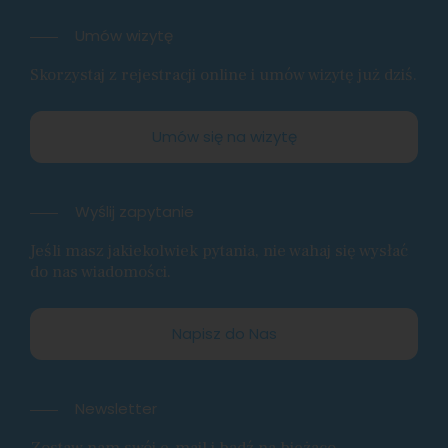
Umów wizytę
Skorzystaj z rejestracji online i umów wizytę już dziś.
Umów się na wizytę
Wyślij zapytanie
Jeśli masz jakiekolwiek pytania, nie wahaj się wysłać
do nas wiadomości.
Napisz do Nas
Newsletter