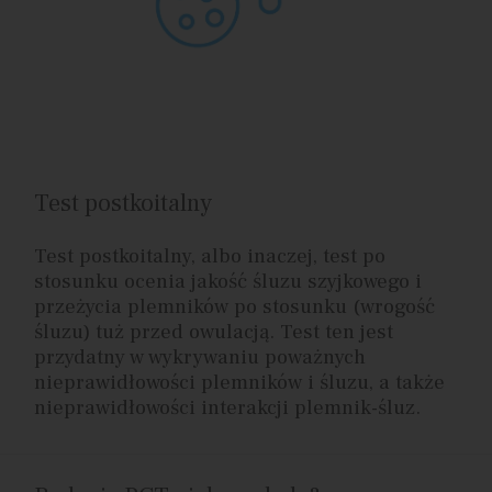
Test postkoitalny
Test postkoitalny, albo inaczej, test po
stosunku ocenia jakość śluzu szyjkowego i
przeżycia plemników po stosunku (wrogość
śluzu) tuż przed owulacją. Test ten jest
przydatny w wykrywaniu poważnych
nieprawidłowości plemników i śluzu, a także
nieprawidłowości interakcji plemnik-śluz.