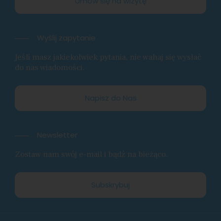
Umów się na wizytę
Wyślij zapytanie
Jeśli masz jakiekolwiek pytania, nie wahaj się wysłać
do nas wiadomości.
Napisz do Nas
Newsletter
Zostaw nam swój e-mail i bądź na bieżąco.
Subskrybuj