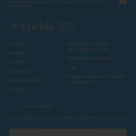
warunki przechowywania lub dostępu plików cookie w Twojej
przeglądarce.
Eneida
Rządowy Program
Refundacji In Vitro
Zespół
Polityka Prywatności
Cennik
Faq
Fundacja
Przygotowanie do badań
Strefa wiedzy
i zabiegów
Kontakt
Umów wizytę
Skorzystaj z rejestracji online i umów wizytę już dziś.